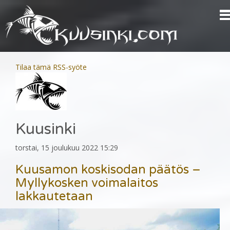
Tilaa tämä RSS-syöte
Kuusinki
torstai, 15 joulukuu 2022 15:29
Kuusamon koskisodan päätös –
Myllykosken voimalaitos
lakkautetaan