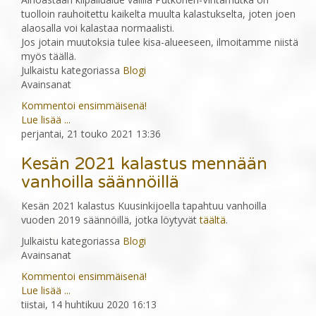
tuolloin rauhoitettu kaikelta muulta kalastukselta, joten joen
alaosalla voi kalastaa normaalisti.
Jos jotain muutoksia tulee kisa-alueeseen, ilmoitamme niistä
myös täällä.
Julkaistu kategoriassa
Blogi
Avainsanat
Kommentoi ensimmäisenä!
Lue lisää ...
perjantai, 21 touko 2021 13:36
Kesän 2021 kalastus mennään
vanhoilla säännöillä
Kesän 2021 kalastus Kuusinkijoella tapahtuu vanhoilla
vuoden 2019 säännöillä, jotka löytyvät
täältä
.
Julkaistu kategoriassa
Blogi
Avainsanat
Kommentoi ensimmäisenä!
Lue lisää ...
tiistai, 14 huhtikuu 2020 16:13