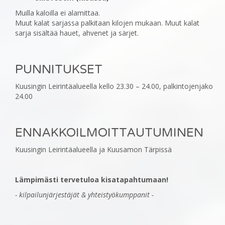
Muilla kaloilla ei alamittaa.
Muut kalat sarjassa palkitaan kilojen mukaan. Muut kalat
sarja sisältää hauet, ahvenet ja särjet.
PUNNITUKSET
Kuusingin Leirintäalueella kello 23.30 – 24.00, palkintojenjako
24.00
ENNAKKOILMOITTAUTUMINEN
Kuusingin Leirintäalueella ja Kuusamon Tärpissä
Lämpimästi tervetuloa kisatapahtumaan!
- kilpailunjärjestäjät & yhteistyökumppanit -