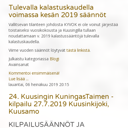
Tulevalla kalastuskaudella
voimassa kesän 2019 säännöt
Vallitsevan tilanteen johdosta KYVOK ei ole voinut järjestää
toistaiseksi vuosikokousta ja Kuusingilla tullaan
noudattamaan v. 2019 kalastussääntöjä tulevalla
kalastuskaudella.
Viime vuoden säännöt löytyvät
tästä linkistä
.
Julkaistu kategoriassa
Blogi
Avainsanat
Kommentoi ensimmäisenä!
Lue lisää ...
lauantai, 06 heinäkuu 2019 20:15
24. Kuusingin KuningasTaimen -
kilpailu 27.7.2019 Kuusinkijoki,
Kuusamo
KILPAILUSÄÄNNÖT JA