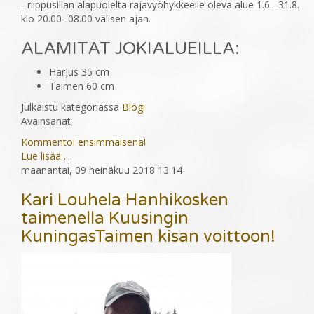
- riippusillan alapuolelta rajavyöhykkeelle oleva alue 1.6.- 31.8.
klo 20.00- 08.00 välisen ajan.
ALAMITAT JOKIALUEILLA:
Harjus 35 cm
Taimen 60 cm
Julkaistu kategoriassa
Blogi
Avainsanat
Kommentoi ensimmäisenä!
Lue lisää ...
maanantai, 09 heinäkuu 2018 13:14
Kari Louhela Hanhikosken
taimenella Kuusingin
KuningasTaimen kisan voittoon!