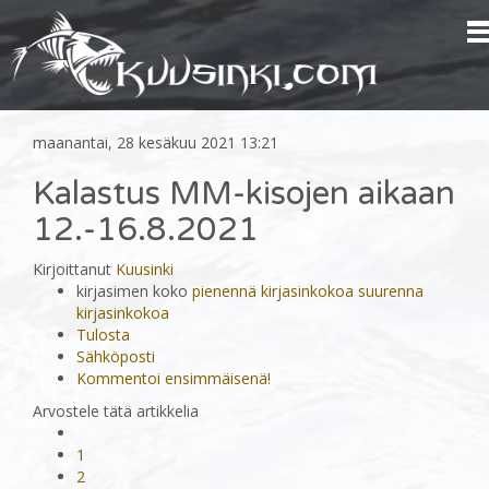
maanantai, 28 kesäkuu 2021 13:21
Kalastus MM-kisojen aikaan
12.-16.8.2021
Kirjoittanut
Kuusinki
kirjasimen koko
pienennä kirjasinkokoa
suurenna
kirjasinkokoa
Tulosta
Sähköposti
Kommentoi ensimmäisenä!
Arvostele tätä artikkelia
1
2