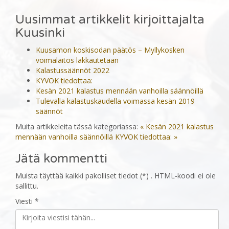
Uusimmat artikkelit kirjoittajalta
Kuusinki
Kuusamon koskisodan päätös – Myllykosken
voimalaitos lakkautetaan
Kalastussäännöt 2022
KYVOK tiedottaa:
Kesän 2021 kalastus mennään vanhoilla säännöillä
Tulevalla kalastuskaudella voimassa kesän 2019
säännöt
Muita artikkeleita tässä kategoriassa:
« Kesän 2021 kalastus
mennään vanhoilla säännöillä
KYVOK tiedottaa: »
Jätä kommentti
Muista täyttää kaikki pakolliset tiedot (*) . HTML-koodi ei ole
sallittu.
Viesti *