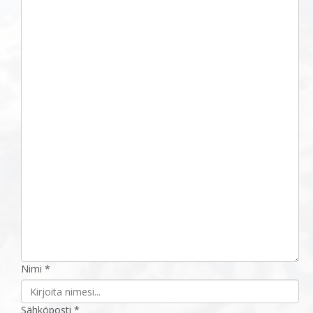
Nimi *
Sähköposti *