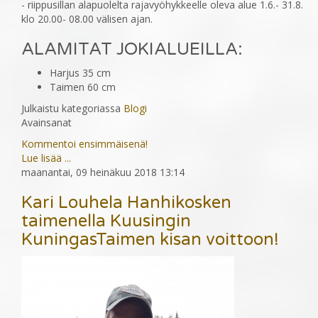
- riippusillan alapuolelta rajavyöhykkeelle oleva alue 1.6.- 31.8.
klo 20.00- 08.00 välisen ajan.
ALAMITAT JOKIALUEILLA:
Harjus 35 cm
Taimen 60 cm
Julkaistu kategoriassa
Blogi
Avainsanat
Kommentoi ensimmäisenä!
Lue lisää ...
maanantai, 09 heinäkuu 2018 13:14
Kari Louhela Hanhikosken
taimenella Kuusingin
KuningasTaimen kisan voittoon!