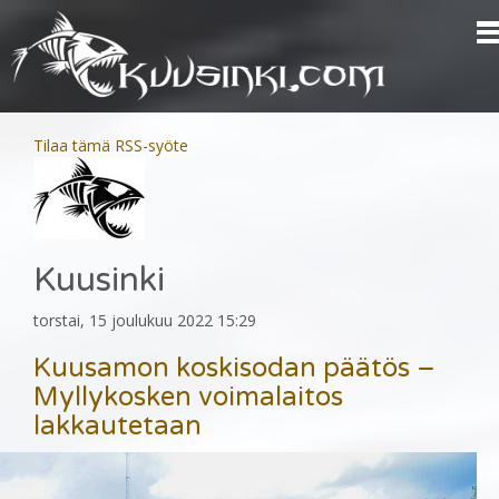
Tilaa tämä RSS-syöte
Kuusinki
torstai, 15 joulukuu 2022 15:29
Kuusamon koskisodan päätös –
Myllykosken voimalaitos
lakkautetaan