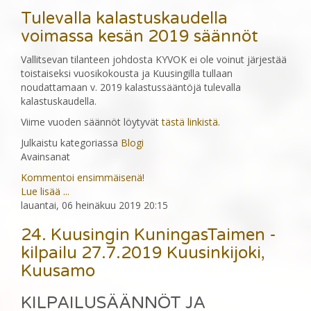
Tulevalla kalastuskaudella
voimassa kesän 2019 säännöt
Vallitsevan tilanteen johdosta KYVOK ei ole voinut järjestää
toistaiseksi vuosikokousta ja Kuusingilla tullaan
noudattamaan v. 2019 kalastussääntöjä tulevalla
kalastuskaudella.
Viime vuoden säännöt löytyvät
tästä linkistä
.
Julkaistu kategoriassa
Blogi
Avainsanat
Kommentoi ensimmäisenä!
Lue lisää ...
lauantai, 06 heinäkuu 2019 20:15
24. Kuusingin KuningasTaimen -
kilpailu 27.7.2019 Kuusinkijoki,
Kuusamo
KILPAILUSÄÄNNÖT JA