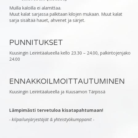
Muilla kaloilla ei alamittaa.
Muut kalat sarjassa palkitaan kilojen mukaan. Muut kalat
sarja sisältää hauet, ahvenet ja särjet.
PUNNITUKSET
Kuusingin Leirintäalueella kello 23.30 – 24.00, palkintojenjako
24.00
ENNAKKOILMOITTAUTUMINEN
Kuusingin Leirintäalueella ja Kuusamon Tärpissä
Lämpimästi tervetuloa kisatapahtumaan!
- kilpailunjärjestäjät & yhteistyökumppanit -