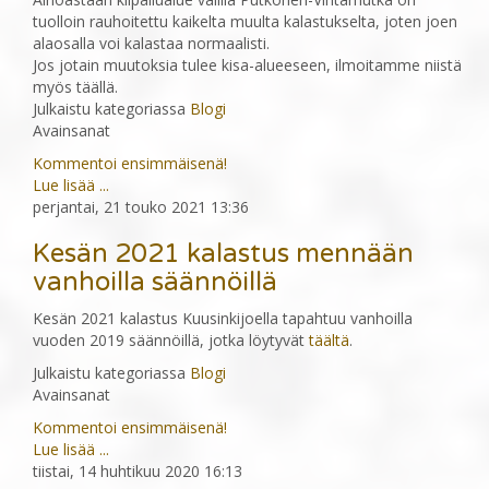
tuolloin rauhoitettu kaikelta muulta kalastukselta, joten joen
alaosalla voi kalastaa normaalisti.
Jos jotain muutoksia tulee kisa-alueeseen, ilmoitamme niistä
myös täällä.
Julkaistu kategoriassa
Blogi
Avainsanat
Kommentoi ensimmäisenä!
Lue lisää ...
perjantai, 21 touko 2021 13:36
Kesän 2021 kalastus mennään
vanhoilla säännöillä
Kesän 2021 kalastus Kuusinkijoella tapahtuu vanhoilla
vuoden 2019 säännöillä, jotka löytyvät
täältä
.
Julkaistu kategoriassa
Blogi
Avainsanat
Kommentoi ensimmäisenä!
Lue lisää ...
tiistai, 14 huhtikuu 2020 16:13