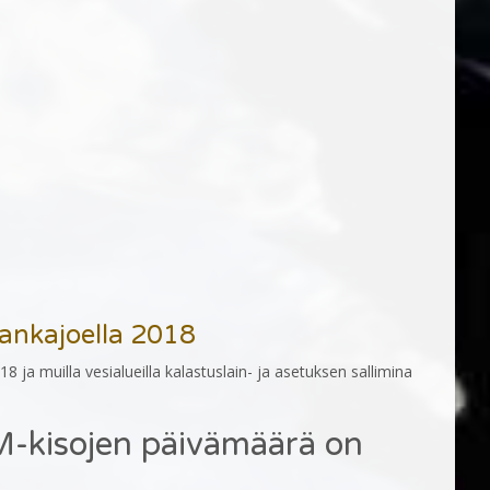
lankajoella 2018
018 ja muilla vesialueilla kalastuslain- ja asetuksen sallimina
-kisojen päivämäärä on