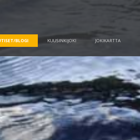
TISET/BLOGI
KUUSINKIJOKI
JOKIKARTTA