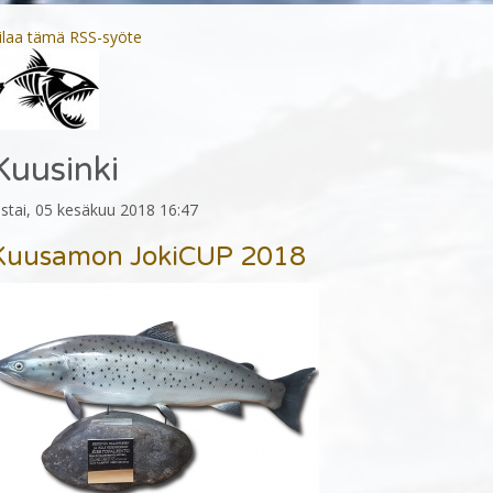
ilaa tämä RSS-syöte
Kuusinki
iistai, 05 kesäkuu 2018 16:47
Kuusamon JokiCUP 2018