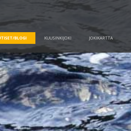
TISET/BLOGI
KUUSINKIJOKI
JOKIKARTTA