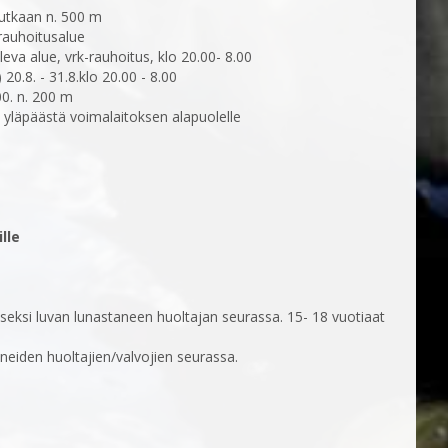
tkaan n. 500 m
rauhoitusalue
leva alue, vrk-rauhoitus, klo 20.00- 8.00
0.8. - 31.8.klo 20.00 - 8.00
00. n. 200 m
yläpäästä voimalaitoksen alapuolelle
lle
aiseksi luvan lunastaneen huoltajan seurassa. 15- 18 vuotiaat
aneiden huoltajien/valvojien seurassa.