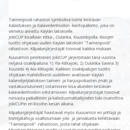
Taimenpooli rahaston symbolina toimii Kestävän
Kalastuksen ja Kalavedenhoidon -kiertopalkinto, joka on
viimeksi annettu Käylän laitokselle.
JokiCUP kisaillaan Kitka-, Oulanka, Kuusinkijoilla. Kisojen
tuotto ohjataan uuden Käylän laitoksen "Taimenpooli"
rahastoon. Kilpailunjärjestäjät toivovat kaikkia mukaan.
Kuusamon perinteinen JokiCUP järjestetään tänä vuonna
neljänä osakilpailuna: 1) Ylä-Kitkajoki, 2) Oulanka-Savina 3)
Kuusinki 4) Ala-Kitkajoki. Kaikkien osakilpailujen tuotto
ohjataan mahdollisesti uudelleen avattavan Käylän
kalanviljelylaitoksen taimen- ja harjuspoikasten (mäti ja
vastakuoriutuneet) ostamiseen kisa-alueiden kestävän
kalavedenhoidon edistämiseen. Kilpailunjärjestäjät toivovat
runsasta paikallisten ja kalastusmatkailijoiden tuki-osanottoa
JokiCUPin eri kisoihin kesän aikana.
Kilpailunjärjestäjät haastavat myös Kuusamon eri yrittäjä ja
toimijatahoja osallistumaan joki- ja järvialueita kehittävään
"Taimenpooli" -rahastoon, josta rahat ohjataan
lyhentämättömänä mädin ja vastakuoriutuneiden poikasten