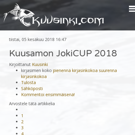
tiistai, 05 kesäkuu 2018 16:47
Kuusamon JokiCUP 2018
Kirjoittanut
Kuusinki
kirjasimen koko
pienennä kirjasinkokoa
suurenna
kirjasinkokoa
Tulosta
Sähköposti
Kommentoi ensimmäisenä!
Arvostele tätä artikkelia
1
2
3
4