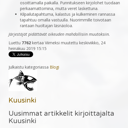
osoittamalla paikalla. Punnitukseen kirjolohet tuodaan
perkaamattomina, mutta veret laskettuna.
Kilpailutapahtuma, kalastus ja kulkeminen rannassa
tapahtuu omalla vastuulla. Nuorimmille toivotaan
rantaan huoltajan läsnäoloa.
Järjestäjät pidättävät oikeuden mahdollisiin muutoksiin.
Luettu
7762
kertaa
Viimeksi muutettu keskiviikko, 24
heinäkuu 2019 15:15
Julkaistu kategoriassa
Blogi
Kuusinki
Uusimmat artikkelit kirjoittajalta
Kuusinki