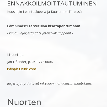
ENNAKKOILMOITTAUTUMINEN
Kuusingin Leirintäalueella ja Kuusamon Tärpissä
Lämpimästi tervetuloa kisatapahtumaan!
- kilpailunjärjestäjät & yhteistyökumppanit -
Lisätietoja:
Jari Lifländer, p. 040 772 0606
info@kuusinki.com
Järjestäjät pidättävät oikeuden mahdollisiin muutoksiin.
Nuorten