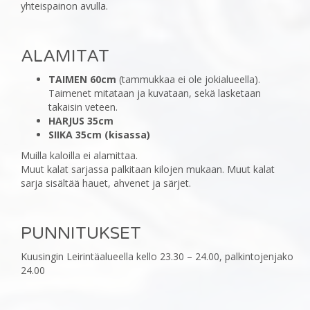
yhteispainon avulla.
ALAMITAT
TAIMEN 60cm
(tammukkaa ei ole jokialueella).
Taimenet mitataan ja kuvataan, sekä lasketaan
takaisin veteen.
HARJUS 35cm
SIIKA 35cm (kisassa)
Muilla kaloilla ei alamittaa.
Muut kalat sarjassa palkitaan kilojen mukaan. Muut kalat
sarja sisältää hauet, ahvenet ja särjet.
PUNNITUKSET
Kuusingin Leirintäalueella kello 23.30 – 24.00, palkintojenjako
24.00