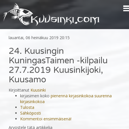
lauantai, 06 heinäkuu 2019 20:15
24. Kuusingin
KuningasTaimen -kilpailu
27.7.2019 Kuusinkijoki,
Kuusamo
Kirjoittanut
Kuusinki
kirjasimen koko
pienennä kirjasinkokoa
suurenna
kirjasinkokoa
Tulosta
Sähköposti
Kommentoi ensimmäisenä!
Arvostele tätä artikkelia