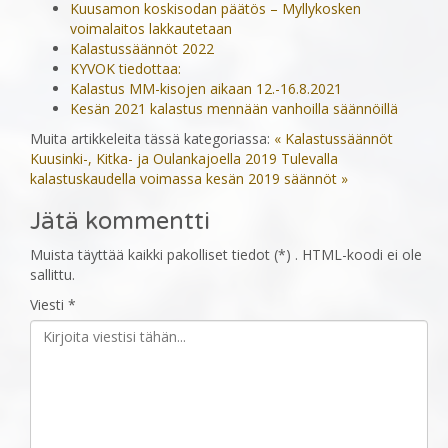
Kuusamon koskisodan päätös – Myllykosken
voimalaitos lakkautetaan
Kalastussäännöt 2022
KYVOK tiedottaa:
Kalastus MM-kisojen aikaan 12.-16.8.2021
Kesän 2021 kalastus mennään vanhoilla säännöillä
Muita artikkeleita tässä kategoriassa:
« Kalastussäännöt
Kuusinki-, Kitka- ja Oulankajoella 2019
Tulevalla
kalastuskaudella voimassa kesän 2019 säännöt »
Jätä kommentti
Muista täyttää kaikki pakolliset tiedot (*) . HTML-koodi ei ole
sallittu.
Viesti *