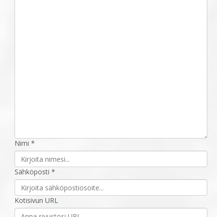
Nimi *
Sähköposti *
Kotisivun URL