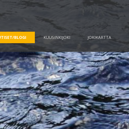
TISET/BLOGI
KUUSINKIJOKI
JOKIKARTTA