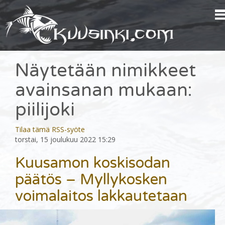
Näytetään nimikkeet
avainsanan mukaan:
piilijoki
Tilaa tämä RSS-syöte
torstai, 15 joulukuu 2022 15:29
Kuusamon koskisodan
päätös – Myllykosken
voimalaitos lakkautetaan