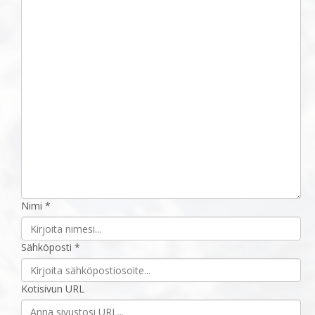
Nimi *
Sähköposti *
Kotisivun URL