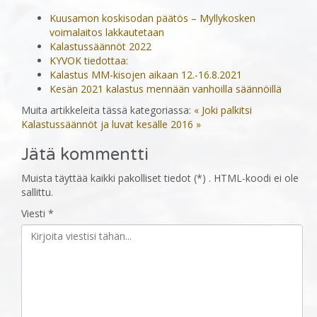
Kuusamon koskisodan päätös – Myllykosken
voimalaitos lakkautetaan
Kalastussäännöt 2022
KYVOK tiedottaa:
Kalastus MM-kisojen aikaan 12.-16.8.2021
Kesän 2021 kalastus mennään vanhoilla säännöillä
Muita artikkeleita tässä kategoriassa:
« Joki palkitsi
Kalastussäännöt ja luvat kesälle 2016 »
Jätä kommentti
Muista täyttää kaikki pakolliset tiedot (*) . HTML-koodi ei ole
sallittu.
Viesti *