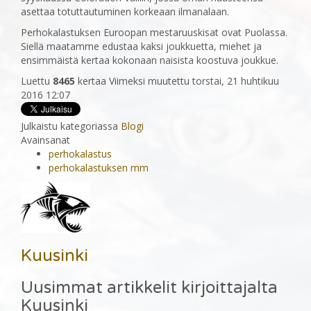
asettaa totuttautuminen korkeaan ilmanalaan.
Perhokalastuksen Euroopan mestaruuskisat ovat Puolassa.
Siellä maatamme edustaa kaksi joukkuetta, miehet ja
ensimmäistä kertaa kokonaan naisista koostuva joukkue.
Luettu
8465
kertaa
Viimeksi muutettu torstai, 21 huhtikuu
2016 12:07
Julkaistu kategoriassa
Blogi
Avainsanat
perhokalastus
perhokalastuksen mm
Kuusinki
Uusimmat artikkelit kirjoittajalta
Kuusinki