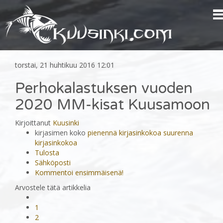
torstai, 21 huhtikuu 2016 12:01
Perhokalastuksen vuoden
2020 MM-kisat Kuusamoon
Kirjoittanut
Kuusinki
kirjasimen koko
pienennä kirjasinkokoa
suurenna
kirjasinkokoa
Tulosta
Sähköposti
Kommentoi ensimmäisenä!
Arvostele tätä artikkelia
1
2