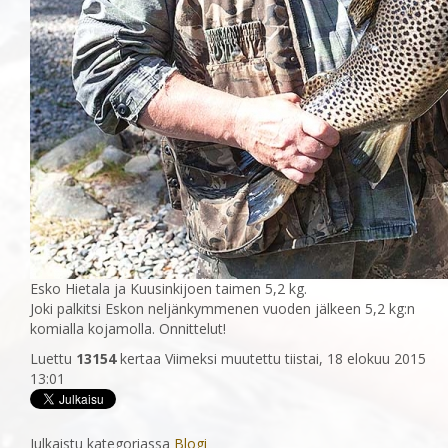
Esko Hietala ja Kuusinkijoen taimen 5,2 kg.
Joki palkitsi Eskon neljänkymmenen vuoden jälkeen 5,2 kg:n
komialla kojamolla. Onnittelut!
Luettu
13154
kertaa
Viimeksi muutettu tiistai, 18 elokuu 2015
13:01
Julkaistu kategoriassa
Blogi