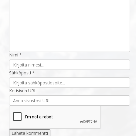
Nimi *
Sähköposti *
Kotisivun URL