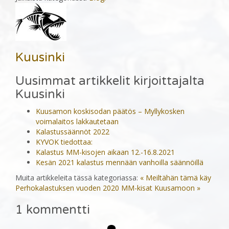
Kuusinki
Uusimmat artikkelit kirjoittajalta
Kuusinki
Kuusamon koskisodan päätös – Myllykosken
voimalaitos lakkautetaan
Kalastussäännöt 2022
KYVOK tiedottaa:
Kalastus MM-kisojen aikaan 12.-16.8.2021
Kesän 2021 kalastus mennään vanhoilla säännöillä
Muita artikkeleita tässä kategoriassa:
« Meiltähän tämä käy
Perhokalastuksen vuoden 2020 MM-kisat Kuusamoon »
1
kommentti