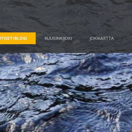
TISET/BLOGI
KUUSINKIJOKI
JOKIKARTTA