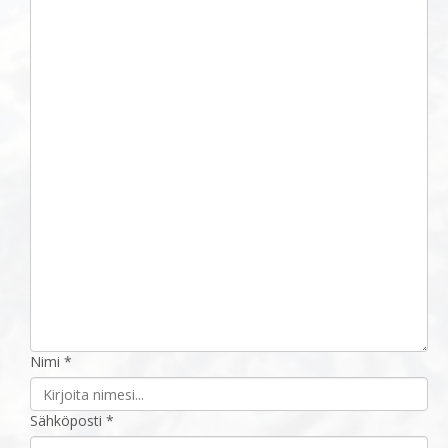
Nimi *
Sähköposti *