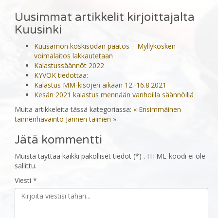
Uusimmat artikkelit kirjoittajalta
Kuusinki
Kuusamon koskisodan päätös – Myllykosken
voimalaitos lakkautetaan
Kalastussäännöt 2022
KYVOK tiedottaa:
Kalastus MM-kisojen aikaan 12.-16.8.2021
Kesän 2021 kalastus mennään vanhoilla säännöillä
Muita artikkeleita tässä kategoriassa:
« Ensimmäinen
taimenhavainto
Jannen taimen »
Jätä kommentti
Muista täyttää kaikki pakolliset tiedot (*) . HTML-koodi ei ole
sallittu.
Viesti *