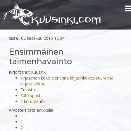
tiistai, 02 kesäkuu 2015 12:04
Ensimmäinen
taimenhavainto
Kirjoittanut
Kuusinki
kirjasimen koko
pienennä kirjasinkokoa
suurenna
kirjasinkokoa
Tulosta
Sähköposti
1
kommentti
Arvostele tätä artikkelia
1
2