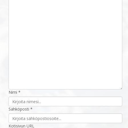
Nimi *
Sähköposti *
Kotisivun URL