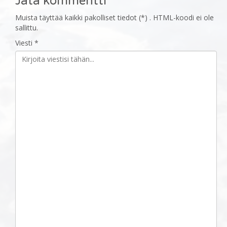
Jätä kommentti
Muista täyttää kaikki pakolliset tiedot (*) . HTML-koodi ei ole
sallittu.
Viesti *