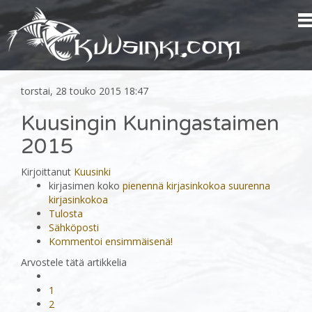
torstai, 28 touko 2015 18:47
Kuusingin Kuningastaimen
2015
Kirjoittanut
Kuusinki
kirjasimen koko
pienennä kirjasinkokoa
suurenna
kirjasinkokoa
Tulosta
Sähköposti
Kommentoi ensimmäisenä!
Arvostele tätä artikkelia
1
2