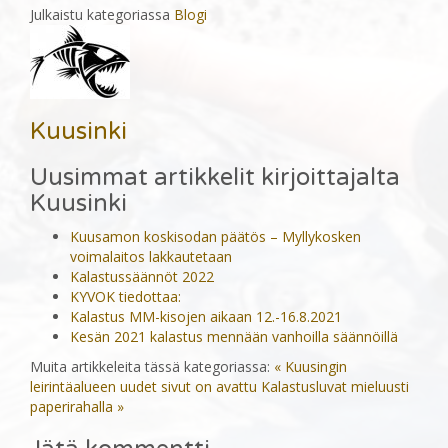
Julkaistu kategoriassa
Blogi
Kuusinki
Uusimmat artikkelit kirjoittajalta
Kuusinki
Kuusamon koskisodan päätös – Myllykosken
voimalaitos lakkautetaan
Kalastussäännöt 2022
KYVOK tiedottaa:
Kalastus MM-kisojen aikaan 12.-16.8.2021
Kesän 2021 kalastus mennään vanhoilla säännöillä
Muita artikkeleita tässä kategoriassa:
« Kuusingin
leirintäalueen uudet sivut on avattu
Kalastusluvat mieluusti
paperirahalla »