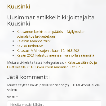
Kuusinki
Uusimmat artikkelit kirjoittajalta
Kuusinki
Kuusamon koskisodan päätös – Myllykosken
voimalaitos lakkautetaan
Kalastussäännöt 2022
KYVOK tiedottaa:
Kalastus MM-kisojen aikaan 12.-16.8.2021
Kesän 2021 kalastus mennään vanhoilla säännöillä
Muita artikkeleita tässä kategoriassa:
« Kalastussäännöt ja
luvat kesälle 2016
Linkki Koillissanomien juttuun »
Jätä kommentti
Muista täyttää kaikki pakolliset tiedot (*) . HTML-koodi ei ole
sallittu.
Viesti *