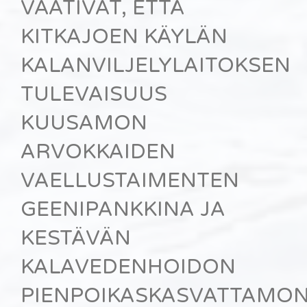
VAATIVAT, ETTÄ
KITKAJOEN KÄYLÄN
KALANVILJELYLAITOKSEN
TULEVAISUUS
KUUSAMON
ARVOKKAIDEN
VAELLUSTAIMENTEN
GEENIPANKKINA JA
KESTÄVÄN
KALAVEDENHOIDON
PIENPOIKASKASVATTAMO