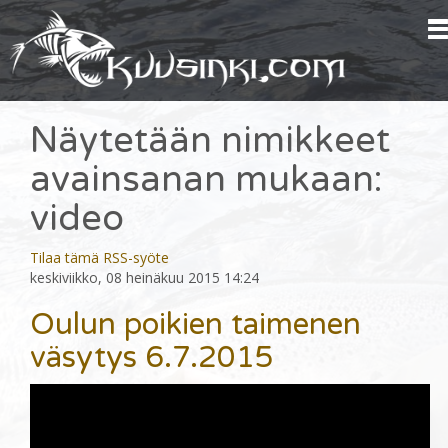
Näytetään nimikkeet
avainsanan mukaan:
video
Tilaa tämä RSS-syöte
keskiviikko, 08 heinäkuu 2015 14:24
Oulun poikien taimenen
väsytys 6.7.2015