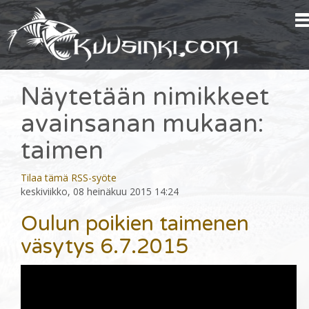
Näytetään nimikkeet
avainsanan mukaan:
taimen
Tilaa tämä RSS-syöte
keskiviikko, 08 heinäkuu 2015 14:24
Oulun poikien taimenen
väsytys 6.7.2015